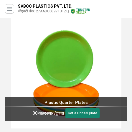
SABOO PLASTICS PVT. LTD.
TRUSTED
जीएसटी नंबर. 27AADCS8971J1ZQ
SELLER
Plastic Quarter Plates
30 आईएनआर
/
टुकड़ा
Get a Price/Quote