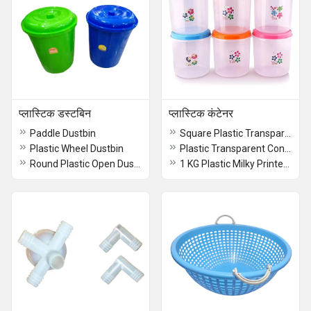
प्लास्टिक डस्टबिन
प्लास्टिक कंटेनर
Paddle Dustbin
Square Plastic Transparent Container
Plastic Wheel Dustbin
Plastic Transparent Container
Round Plastic Open Dustbin
1 KG Plastic Milky Printed Container