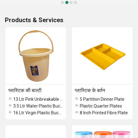
Products & Services
प्लास्टिक की बाल्टी
प्लास्टिक के बर्तन
13 Ltr Pink Unbreakable Strong Plastic Bathroom Bucket
5 Partition Dinner Plate
3.5 Ltr Water Plastic Bucket
Plastic Quarter Plates
16 Ltr Virgin Plastic Bucket
8 Inch Printed Fibre Plate