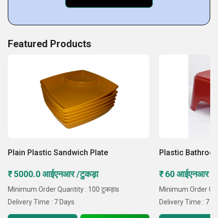
Featured Products
Plain Plastic Sandwich Plate
Plastic Bathroo
₹ 5000.0 आईएनआर /टुकड़ा
₹ 60 आईएनआर /टु
Minimum Order Quantity : 100 टुकड़ाs
Minimum Order Quan
Delivery Time : 7 Days
Delivery Time : 7 D