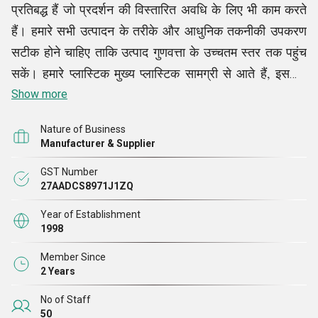
प्रतिबद्ध हैं जो प्रदर्शन की विस्तारित अवधि के लिए भी काम करते
हैं। हमारे सभी उत्पादन के तरीके और आधुनिक तकनीकी उपकरण
सटीक होने चाहिए ताकि उत्पाद गुणवत्ता के उच्चतम स्तर तक पहुंच
सकें। हमारे प्लास्टिक मुख्य प्लास्टिक सामग्री से आते हैं, इसलिए
हमारे प्लास्टिक मज़बूत होते हैं, उपयोग के लिए सुरक्षित होते हैं, और
Show more
पर्यावरण के लिए नॉनटॉक्सिक होते हैं।
Nature of Business
Manufacturer & Supplier
GST Number
27AADCS8971J1ZQ
Year of Establishment
1998
Member Since
2 Years
No of Staff
50