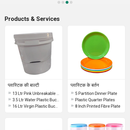
Products & Services
प्लास्टिक की बाल्टी
प्लास्टिक के बर्तन
13 Ltr Pink Unbreakable Strong Plastic Bathroom Bucket
5 Partition Dinner Plate
3.5 Ltr Water Plastic Bucket
Plastic Quarter Plates
16 Ltr Virgin Plastic Bucket
8 Inch Printed Fibre Plate