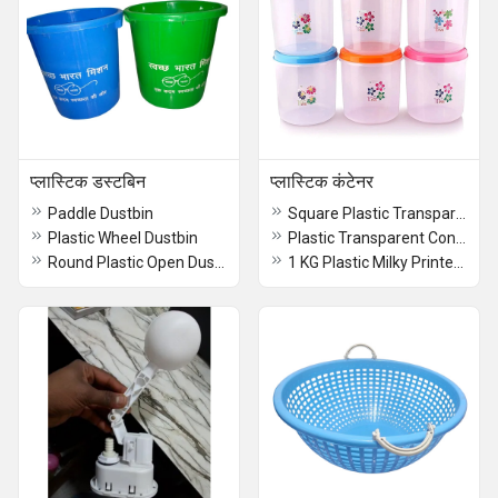
प्लास्टिक डस्टबिन
प्लास्टिक कंटेनर
Paddle Dustbin
Square Plastic Transparent Container
Plastic Wheel Dustbin
Plastic Transparent Container
Round Plastic Open Dustbin
1 KG Plastic Milky Printed Container