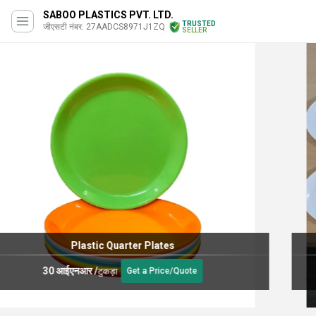
SABOO PLASTICS PVT. LTD.
TRUSTED
जीएसटी नंबर. 27AADCS8971J1ZQ
SELLER
8 Inch Printed Fibre Plate
32.0 आईएनआर
/
टुकड़ा
Get a Price/Quote