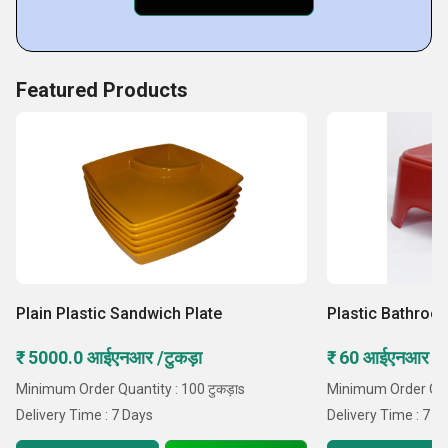
Featured Products
Plain Plastic Sandwich Plate
Plastic Bathroo
₹ 5000.0 आईएनआर /टुकड़ा
₹ 60 आईएनआर /टु
Minimum Order Quantity : 100 टुकड़ाs
Minimum Order Quan
Delivery Time : 7 Days
Delivery Time : 7 D