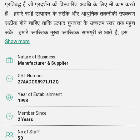
प्रतिबद्ध हैं जो प्रदर्शन की विस्तारित अवधि के लिए भी काम करते
हैं। हमारे सभी उत्पादन के तरीके और आधुनिक तकनीकी उपकरण
सटीक होने चाहिए ताकि उत्पाद गुणवत्ता के उच्चतम स्तर तक पहुंच
सकें। हमारे प्लास्टिक मुख्य प्लास्टिक सामग्री से आते हैं, इसलिए
हमारे प्लास्टिक मज़बूत होते हैं, उपयोग के लिए सुरक्षित होते हैं, और
Show more
पर्यावरण के लिए नॉनटॉक्सिक होते हैं।
Nature of Business
Manufacturer & Supplier
GST Number
27AADCS8971J1ZQ
Year of Establishment
1998
Member Since
2 Years
No of Staff
50